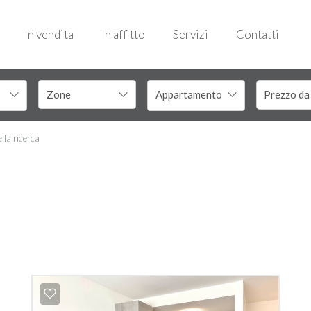
In vendita
In affitto
Servizi
Contatti
Appartamento
ella ricerca