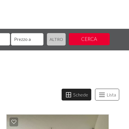
CERCA
ALTRO
Schede
Lista