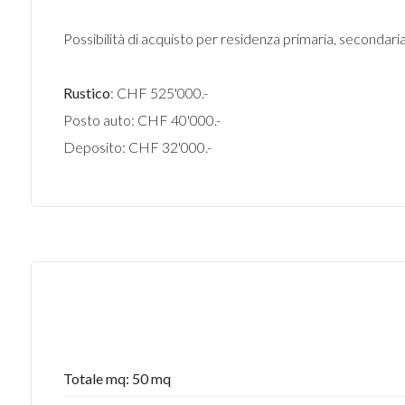
Possibilità di acquisto per residenza primaria, secondari
Rustico
: CHF 525'000.-
Posto auto: CHF 40'000.-
Deposito: CHF 32'000.-
Totale mq: 50 mq