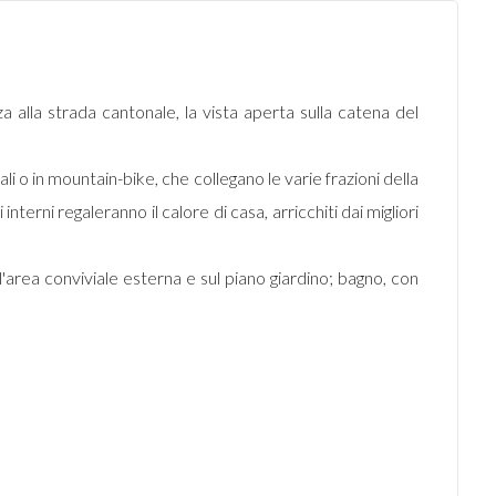
a alla strada cantonale, la vista aperta sulla catena del
li o in mountain-bike, che collegano le varie frazioni della
terni regaleranno il calore di casa, arricchiti dai migliori
ll'area conviviale esterna e sul piano giardino; bagno, con