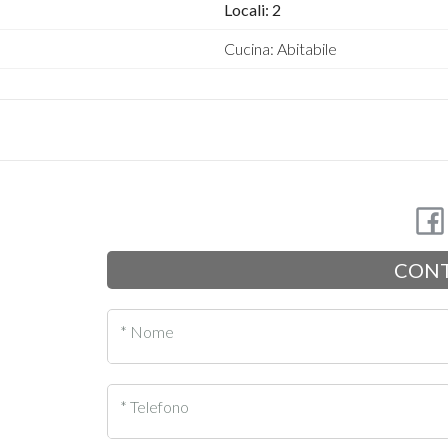
Locali: 2
Cucina: Abitabile
CONT
* Nome
* Telefono