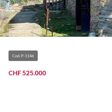
Cod. P-1146
CHF 525.000