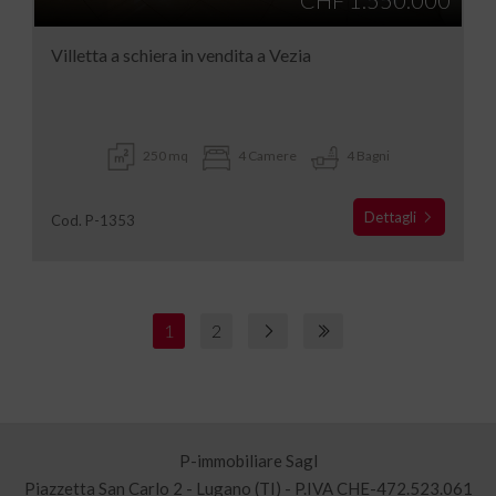
CHF 1.550.000
Villetta a schiera in vendita a Vezia
250 mq
4 Camere
4 Bagni
Dettagli
Cod. P-1353
1
2
P-immobiliare Sagl
Piazzetta San Carlo 2 - Lugano (TI) - P.IVA CHE-472.523.061