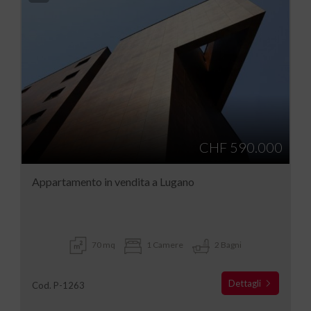
CHF 590.000
Appartamento in vendita a Lugano
70 mq
1 Camere
2 Bagni
Dettagli
Cod. P-1263