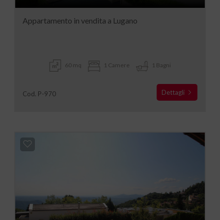
Appartamento in vendita a Lugano
60 mq
1 Camere
1 Bagni
Dettagli
Cod. P-970