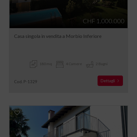
CHF 1.000.000
Casa singola in vendita a Morbio Inferiore
180 mq
4 Camere
2 Bagni
Dettagli
Cod. P-1329