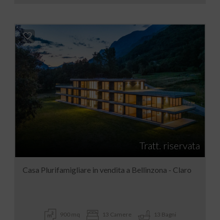
Tratt. riservata
Casa Plurifamigliare in vendita a Bellinzona - Claro
900 mq
13 Camere
13 Bagni