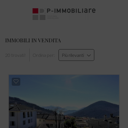
IMMOBILI IN VENDITA
20 trovati!
Ordina per:
Più rilevanti