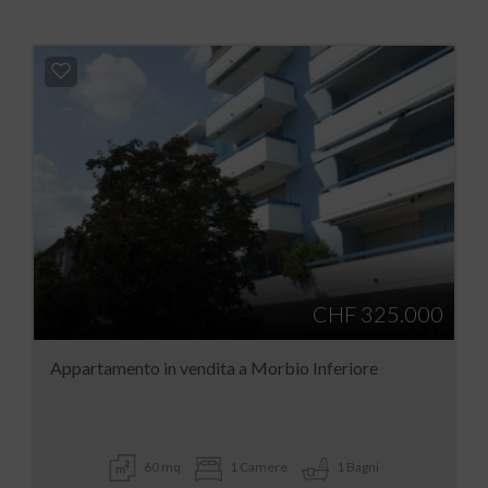
CHF 325.000
Appartamento in vendita a Morbio Inferiore
60 mq
1 Camere
1 Bagni