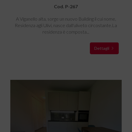
Cod. P-267
A Viganello alta, sorge un nuovo Building il cui nome,
Residenza agli Ulivi, nasce dall'uliveto circostante.La
residenza è composta...
Dettagli