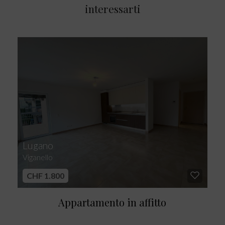
interessarti
Lugano
Viganello
CHF 1.800
Appartamento in affitto