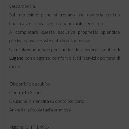
vasca/doccia.
Sul medesimo piano si trovano una comoda cantina
finestrata e la lavanderia condominiale senza turni.
A completare questa esclusiva proprietà: splendida
piscina, sauna e posto auto in autorimessa.
Una soluzione ideale per chi desidera vivere il centro di
Lugano
con eleganza, comfort e tutti i servizi a portata di
mano.
Disponibile da subito
Contratto 3 anni
Cauzione 3 mensilità su conto bancario
Animali di piccola taglia ammessi
Pigione: CHF 1'490.-