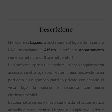
Descrizione
Nel cuore di
Lugano
, a pochi passi dal lago e dal rinomato
LAC, proponiamo in
Affitto
un raffinato
Appartamento
immerso nella tranquillità e nel comfort.
L'abitazione si apre su un ampio e luminoso soggiorno con
accesso diretto agli spazi esterni: una piacevole area
porticata e un grazioso giardino privato con scorcio di
vista lago, la cucina è separata con nuovi
elettrodomestici.
La zona notte dispone di una camera da letto con pratico
armadio a muro, mentre il bagno è completo di bidet e