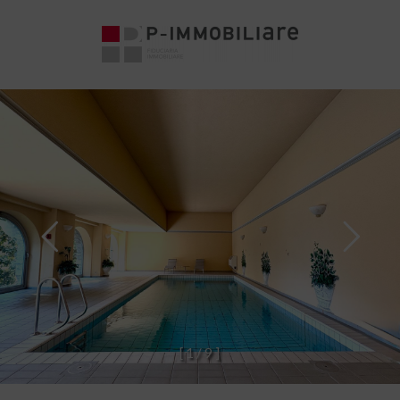
[
1
/
9
]