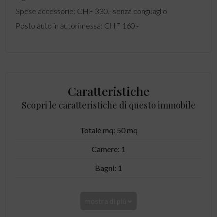
Spese accessorie: CHF 330.- senza conguaglio
Posto auto in autorimessa: CHF 160.-
Caratteristiche
Scopri le caratteristiche di questo immobile
Totale mq: 50 mq
Camere: 1
Bagni: 1
mostra di più