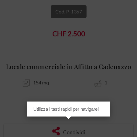
Cod. P-1367
CHF 2.500
Locale commerciale in Affitto a Cadenazzo
154 mq
1
Utilizza i tasti rapidi per navigare!
Preferiti
Condividi