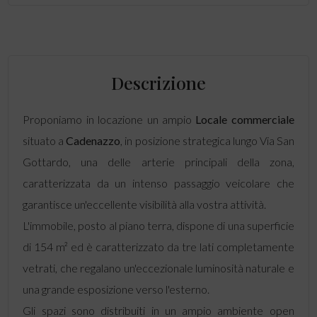
Descrizione
Proponiamo in locazione un ampio
Locale commerciale
situato a
Cadenazzo
, in posizione strategica lungo Via San
Gottardo, una delle arterie principali della zona,
caratterizzata da un intenso passaggio veicolare che
garantisce un'eccellente visibilità alla vostra attività.
L'immobile, posto al piano terra, dispone di una superficie
di 154 m² ed è caratterizzato da tre lati completamente
vetrati, che regalano un'eccezionale luminosità naturale e
una grande esposizione verso l'esterno.
Gli spazi sono distribuiti in un ampio ambiente open