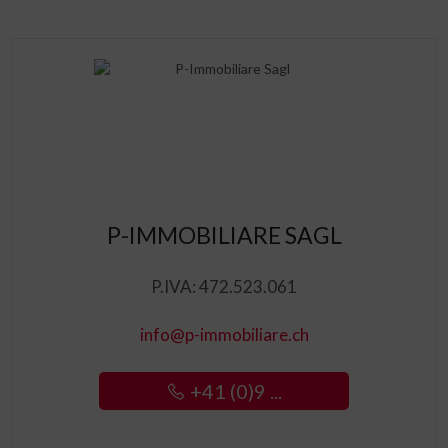
P-IMMOBILIARE SAGL
P.IVA: 472.523.061
info@p-immobiliare.ch
+41 (0)9 ...