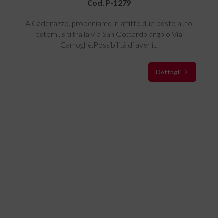
Cod. P-1279
A Cadenazzo, proponiamo in affitto due posto auto
esterni, siti tra la Via San Gottardo angolo Via
Camoghè.Possibilità di averli...
Dettagli