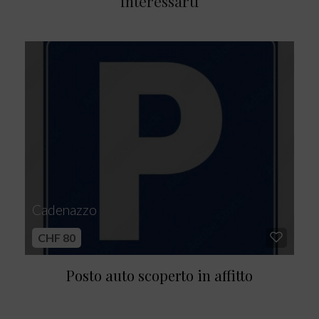
interessarti
Cadenazzo
CHF 80
Posto auto scoperto in affitto