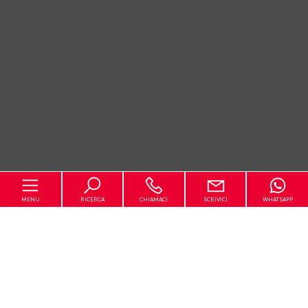
MENU
RICERCA
CHIAMACI
SCRIVICI
WHATSAPP