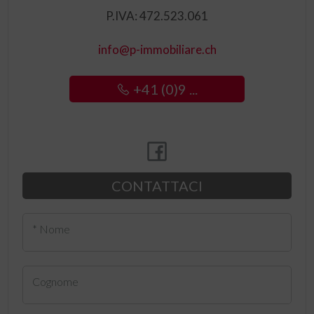
P.IVA: 472.523.061
info@p-immobiliare.ch
+41 (0)9 ...
CONTATTACI
* Nome
Cognome