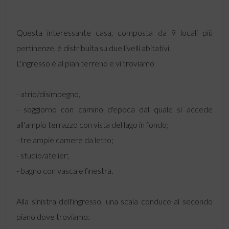
Questa interessante casa, composta da 9 locali più
pertinenze, è distribuita su due livelli abitativi.
L'ingresso è al pian terreno e vi troviamo
- atrio/disimpegno,
- soggiorno con camino d'epoca dal quale si accede
all'ampio terrazzo con vista del lago in fondo;
- tre ampie camere da letto;
- studio/atelier;
- bagno con vasca e finestra.
Alla sinistra dell'ingresso, una scala conduce al secondo
piano dove troviamo: