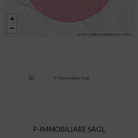
+
−
Leaflet
| OSM contributors ©
CARTO
P-IMMOBILIARE SAGL