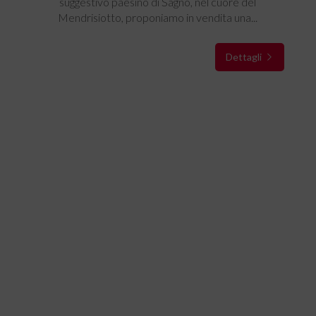
suggestivo paesino di Sagno, nel cuore del
Mendrisiotto, proponiamo in vendita una...
Dettagli