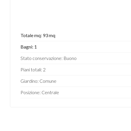
Totale mq: 93 mq
Bagni: 1
Stato conservazione: Buono
Piani totali: 2
Giardino: Comune
Posizione: Centrale