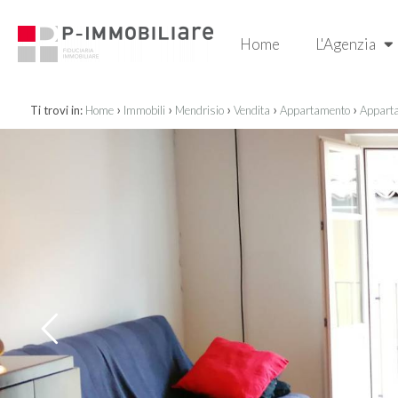
Home
L'Agenzia
›
›
›
›
›
Ti trovi in:
Home
Immobili
Mendrisio
Vendita
Appartamento
Apparta