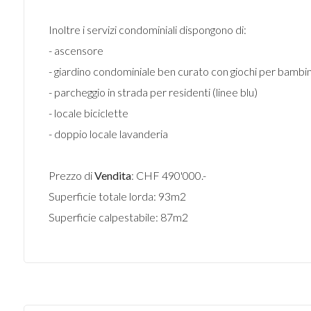
Inoltre i servizi condominiali dispongono di:
- ascensore
- giardino condominiale ben curato con giochi per bambin
- parcheggio in strada per residenti (linee blu)
- locale biciclette
- doppio locale lavanderia
Prezzo di
Vendita
: CHF 490'000.-
Superficie totale lorda: 93m2
Superficie calpestabile: 87m2