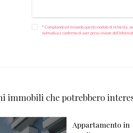
*
Compilando ed inviando questo modulo di richiesta, autor
normativa e confermo di aver preso visione dell'informat
ni immobili che potrebbero interes
Appartamento in