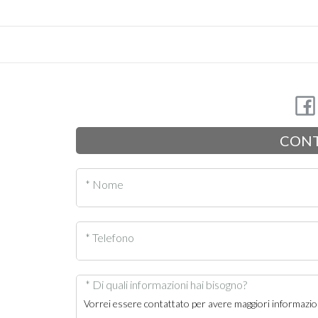
CONT
* Nome
* Telefono
* Di quali informazioni hai bisogno?