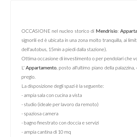
OCCASIONE nel nucleo storico di
Mendrisio
:
Appart
signorili ed è ubicata in una zona molto tranquilla, ai l
dell'autobus, 15min a piedi dalla stazione).
Ottima occasione di investimento o per pendolari che vogl
L'
Appartamento
, posto all'ultimo piano della palazzina,
pregio.
La disposizione degli spazi è la seguente:
- ampia sala con cucina a vista
- studio (ideale per lavoro da remoto)
- spaziosa camera
- bagno finestrato con doccia e servizi
- ampia cantina di 10 mq