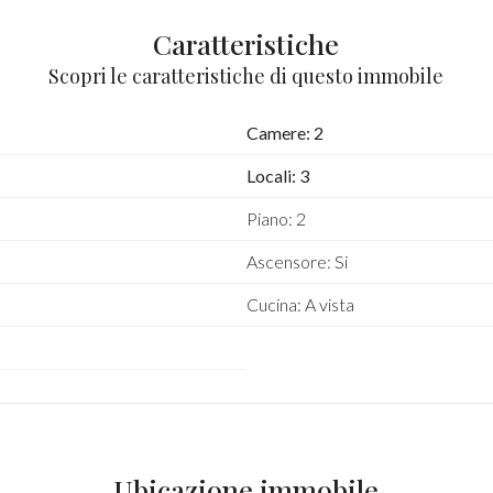
Caratteristiche
Scopri le caratteristiche di questo immobile
Camere: 2
Locali: 3
Piano: 2
Ascensore: Si
Cucina: A vista
Ubicazione immobile