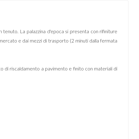
tenuto. La palazzina d'epoca si presenta con rifiniture
ermercato e dai mezzi di trasporto (2 minuti dalla fermata
otato di riscaldamento a pavimento e finito con materiali di