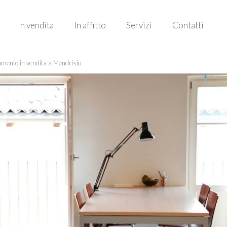
In vendita
In affitto
Servizi
Contatti
mento in vendita a Mendrisio