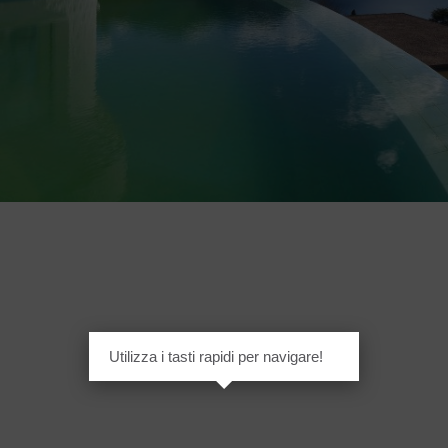
Utilizza i tasti rapidi per navigare!